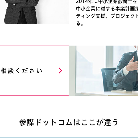
2014年に中小企業診断士
中小企業に対する事業計画
ティング支援、プロジェク
る。
ご相談ください
参謀ドットコムはここが違う