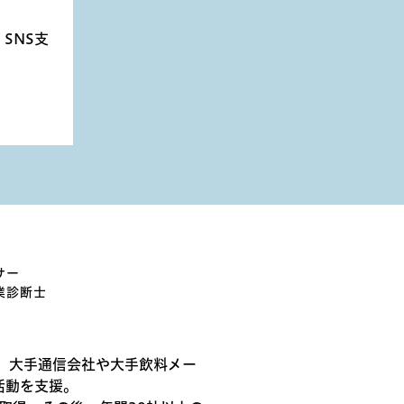
SNS支
サー
業診断士
き、大手通信会社や大手飲料メー
活動を支援。