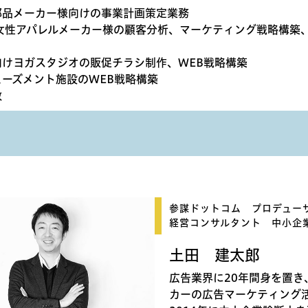
部品メーカー様向けの事業計画策定業務
女性アパレルメーカー様の顧客分析、マーケティング戦略構築、
向けヨガスタジオの販促チラシ制作、WEB戦略構築
ューズメント施設のWEB戦略構築
数
参謀ドットコム プロデュー
経営コンサルタント 中小企
土田 建太郎
広告業界に20年間身を置
カーの広告マーケティング