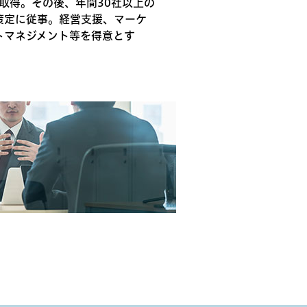
を取得。その後、年間30社以上の
策定に従事。経営支援、マーケ
トマネジメント等を得意とす