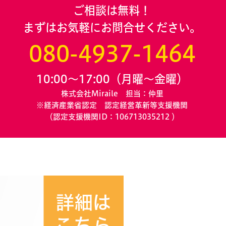
ご相談は無料！
まずはお気軽にお問合せください。
080-4937-1464
10:00～17:00（月曜～金曜）
株式会社Miraile 担当：仲里
※経済産業省認定 認定経営革新等支援機関
（認定支援機関ID：106713035212
）