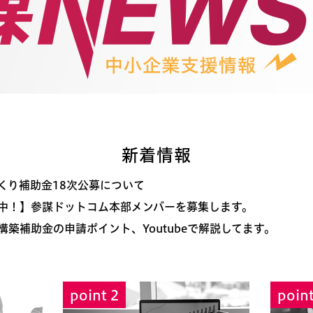
新着情報
くり補助金18次公募について
中！】参謀ドットコム本部メンバーを募集します。
構築補助金の申請ポイント、Youtubeで解説してます。
point 2
point