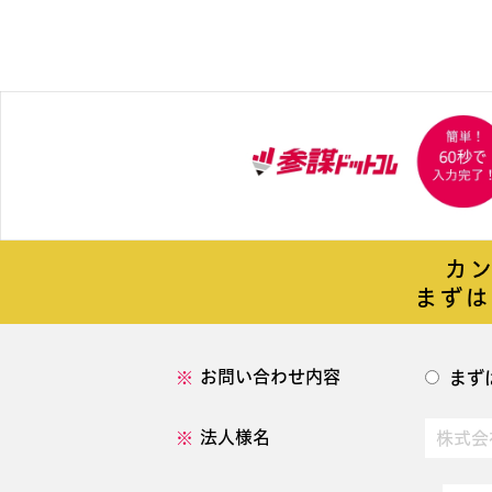
カ
まずは
お問い合わせ内容
まず
法人様名