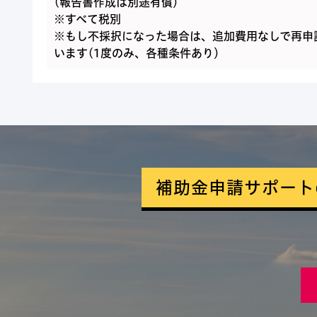
(報告書作成は別途有償）
※すべて税別
※もし不採択になった場合は、追加費用なしで再申
います(1度のみ、各種条件あり）
補助金申請サポート