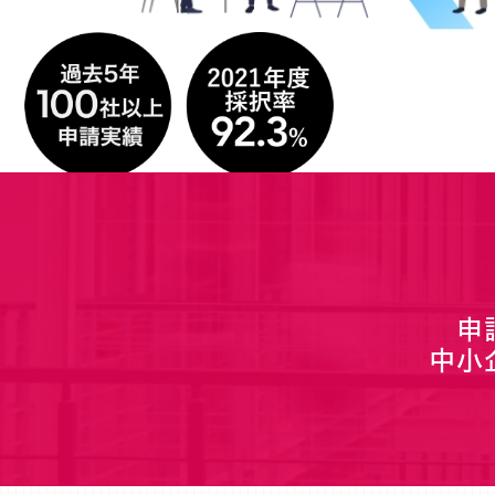
ご紹介します。
申
中小