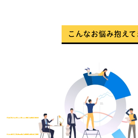
こんなお悩み抱えて
補助金を
お考えの方！
実績豊富な専門家
が
御社の申請を全面サポート
参謀ドットコムが
御社にぴったりの専門家
を