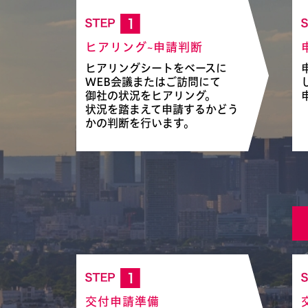
ヒアリング~申請判断
ヒアリングシートをベースに
WEB会議またはご訪問にて
御社の状況をヒアリング。
状況を踏まえて申請するかどう
かの判断を行います。
交付申請準備