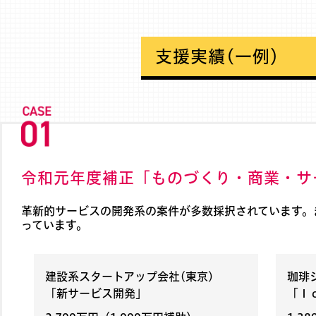
支援実績(一例）
令和元年度補正「ものづくり・商業・サ
革新的サービスの開発系の案件が多数採択されています。
っています。
建設系スタートアップ会社(東京)
珈琲
「新サービス開発」
「Ｉ