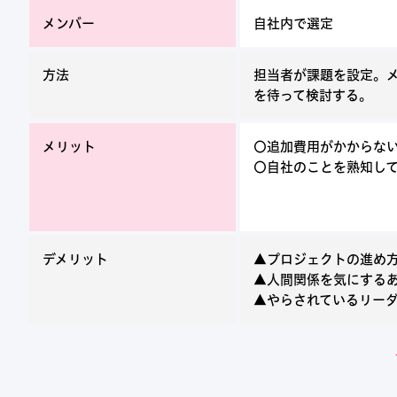
メンバー
自社内で選定
方法
担当者が課題を設定。
を待って検討する。
メリット
〇追加費用がかからな
〇自社のことを熟知し
デメリット
▲プロジェクトの進め
▲人間関係を気にする
▲やらされているリー