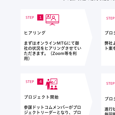
プロ
ヒアリング
弊社
まずはオンラインMTGにて御
ト案
社の状況をヒアリングさせてい
ただきます。（Zoom等を利
用）
プロジェクト開始
プロ
参謀ドットコムメンバーがプロ
進行
ジェクトリーダーとなり、プロ
毎回