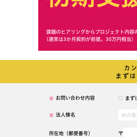
課題のヒアリングからプロジェクト内容
(通常は3か月契約が前提。30万円相当）
カ
まずは
お問い合わせ内容
まず
法人様名
所在地（郵便番号）
〒